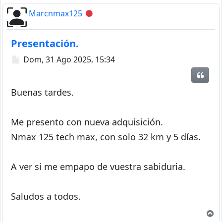
Marcnmax125
Desconectado
Presentación.
Mensaje
Dom, 31 Ago 2025, 15:34
Citar
Buenas tardes.
Me presento con nueva adquisición.
Nmax 125 tech max, con solo 32 km y 5 días.
A ver si me empapo de vuestra sabiduria.
Saludos a todos.
A