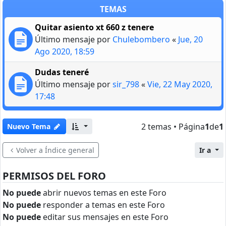
TEMAS
Quitar asiento xt 660 z tenere
Último mensaje por
Chulebombero
«
Jue, 20
Ago 2020, 18:59
Dudas teneré
Último mensaje por
sir_798
«
Vie, 22 May 2020,
17:48
2 temas • Página
1
de
1
Nuevo Tema
Volver a Índice general
Ir a
PERMISOS DEL FORO
No puede
abrir nuevos temas en este Foro
No puede
responder a temas en este Foro
No puede
editar sus mensajes en este Foro