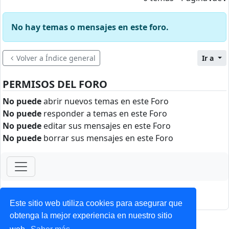
No hay temas o mensajes en este foro.
Volver a Índice general
Ir a
PERMISOS DEL FORO
No puede
abrir nuevos temas en este Foro
No puede
responder a temas en este Foro
No puede
editar sus mensajes en este Foro
No puede
borrar sus mensajes en este Foro
ForoClub 2025
Privacidad
|
Condiciones
Este sitio web utiliza cookies para asegurar que
obtenga la mejor experiencia en nuestro sitio