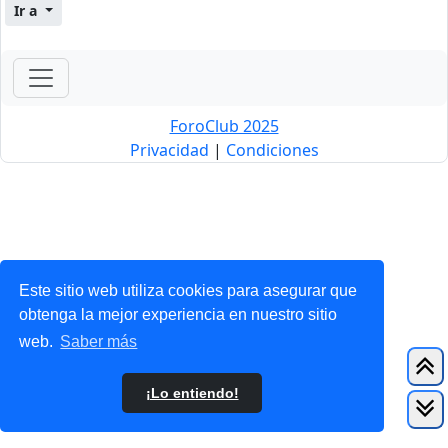
Ir a
ForoClub 2025
Privacidad
|
Condiciones
Este sitio web utiliza cookies para asegurar que
obtenga la mejor experiencia en nuestro sitio
web.
Saber más
¡Lo entiendo!