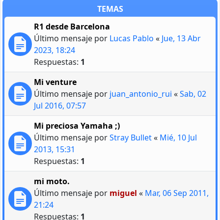
TEMAS
R1 desde Barcelona
Último mensaje por
Lucas Pablo
«
Jue, 13 Abr
2023, 18:24
Respuestas:
1
Mi venture
Último mensaje por
juan_antonio_rui
«
Sab, 02
Jul 2016, 07:57
Mi preciosa Yamaha ;)
Último mensaje por
Stray Bullet
«
Mié, 10 Jul
2013, 15:31
Respuestas:
1
mi moto.
Último mensaje por
miguel
«
Mar, 06 Sep 2011,
21:24
Respuestas:
1