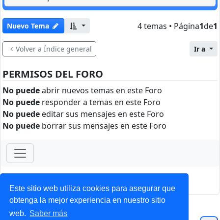
4 temas • Página
1
de
1
Nuevo Tema
Volver a Índice general
Ir a
PERMISOS DEL FORO
No puede
abrir nuevos temas en este Foro
No puede
responder a temas en este Foro
No puede
editar sus mensajes en este Foro
No puede
borrar sus mensajes en este Foro
ForoClub 2025
Privacidad
|
Condiciones
Este sitio web utiliza cookies para asegurar que
obtenga la mejor experiencia en nuestro sitio
web.
Saber más