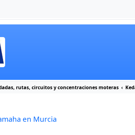
dadas, rutas, circuitos y concentraciones moteras
Ked
Yamaha en Murcia