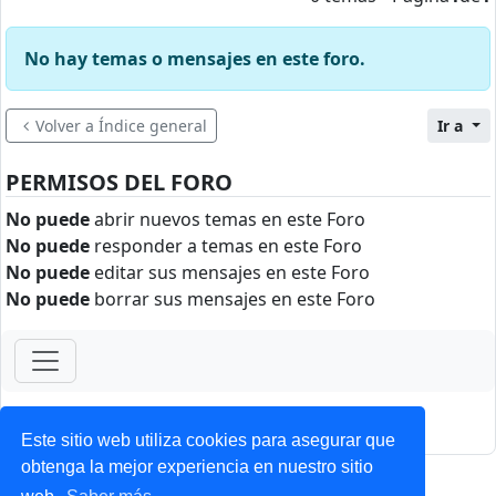
No hay temas o mensajes en este foro.
Volver a Índice general
Ir a
PERMISOS DEL FORO
No puede
abrir nuevos temas en este Foro
No puede
responder a temas en este Foro
No puede
editar sus mensajes en este Foro
No puede
borrar sus mensajes en este Foro
ForoClub 2025
Privacidad
|
Condiciones
Este sitio web utiliza cookies para asegurar que
obtenga la mejor experiencia en nuestro sitio