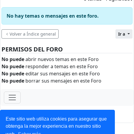
No hay temas o mensajes en este foro.
Volver a Índice general
Ir a
PERMISOS DEL FORO
No puede
abrir nuevos temas en este Foro
No puede
responder a temas en este Foro
No puede
editar sus mensajes en este Foro
No puede
borrar sus mensajes en este Foro
ForoClub 2025
Privacidad
|
Condiciones
Este sitio web utiliza cookies para asegurar que
obtenga la mejor experiencia en nuestro sitio