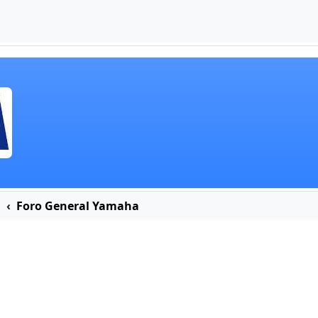
a
Foro General Yamaha