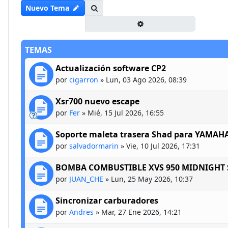
Buscar
Nuevo Tema
Búsqueda avanzada
TEMAS
Actualización software CP2
por
cigarron
»
Lun, 03 Ago 2026, 08:39
Xsr700 nuevo escape
por
Fer
»
Mié, 15 Jul 2026, 16:55
Soporte maleta trasera Shad para YAMAHA
por
salvadormarin
»
Vie, 10 Jul 2026, 17:31
BOMBA COMBUSTIBLE XVS 950 MIDNIGHT 
por
JUAN_CHE
»
Lun, 25 May 2026, 10:37
Sincronizar carburadores
por
Andres
»
Mar, 27 Ene 2026, 14:21