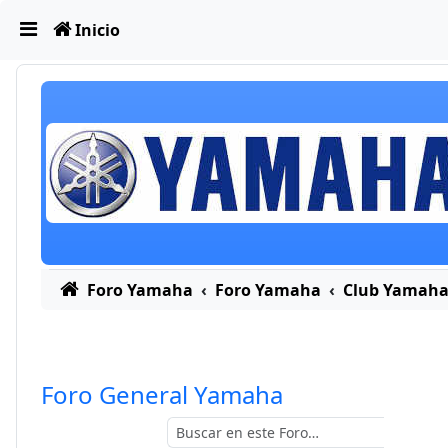
Obviar
Inicio
Foro Yamaha
Foro Yamaha
Club Yamah
Foro General Yamaha