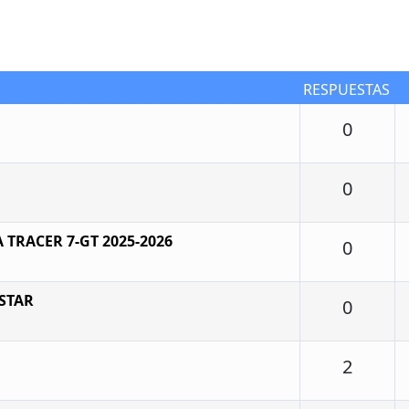
RESPUESTAS
Respu
0
Respu
0
 TRACER 7-GT 2025-2026
Respu
0
STAR
Respu
0
Respu
2