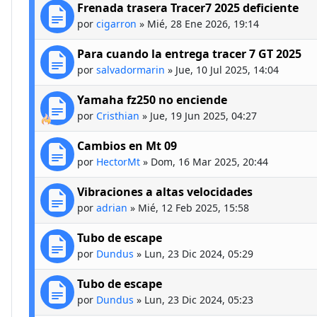
Frenada trasera Tracer7 2025 deficiente
por
cigarron
»
Mié, 28 Ene 2026, 19:14
Para cuando la entrega tracer 7 GT 2025
por
salvadormarin
»
Jue, 10 Jul 2025, 14:04
Yamaha fz250 no enciende
por
Cristhian
»
Jue, 19 Jun 2025, 04:27
Cambios en Mt 09
por
HectorMt
»
Dom, 16 Mar 2025, 20:44
Vibraciones a altas velocidades
por
adrian
»
Mié, 12 Feb 2025, 15:58
Tubo de escape
por
Dundus
»
Lun, 23 Dic 2024, 05:29
Tubo de escape
por
Dundus
»
Lun, 23 Dic 2024, 05:23