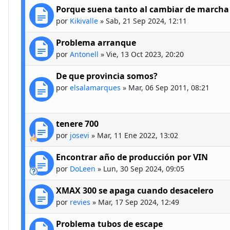
Porque suena tanto al cambiar de marcha
por
Kikivalle
»
Sab, 21 Sep 2024, 12:11
Problema arranque
por
Antonell
»
Vie, 13 Oct 2023, 20:20
De que provincia somos?
por
elsalamarques
»
Mar, 06 Sep 2011, 08:21
tenere 700
por
josevi
»
Mar, 11 Ene 2022, 13:02
Encontrar año de producción por VIN
por
DoLeen
»
Lun, 30 Sep 2024, 09:05
XMAX 300 se apaga cuando desacelero
por
revies
»
Mar, 17 Sep 2024, 12:49
Problema tubos de escape