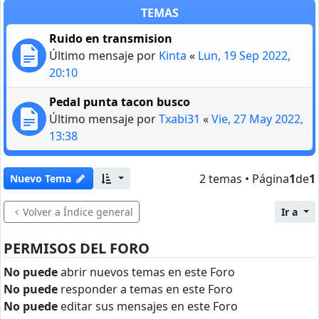
TEMAS
Ruido en transmision
Último mensaje por
Kinta
«
Lun, 19 Sep 2022,
20:10
Pedal punta tacon busco
Último mensaje por
Txabi31
«
Vie, 27 May 2022,
13:38
2 temas • Página
1
de
1
Nuevo Tema
Volver a Índice general
Ir a
PERMISOS DEL FORO
No puede
abrir nuevos temas en este Foro
No puede
responder a temas en este Foro
No puede
editar sus mensajes en este Foro