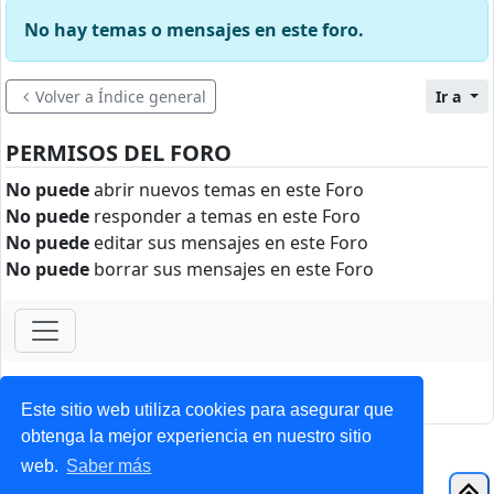
No hay temas o mensajes en este foro.
Volver a Índice general
Ir a
PERMISOS DEL FORO
No puede
abrir nuevos temas en este Foro
No puede
responder a temas en este Foro
No puede
editar sus mensajes en este Foro
No puede
borrar sus mensajes en este Foro
ForoClub 2025
Privacidad
|
Condiciones
Este sitio web utiliza cookies para asegurar que
obtenga la mejor experiencia en nuestro sitio
web.
Saber más