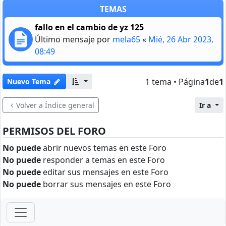
TEMAS
fallo en el cambio de yz 125
Último mensaje por
mela65
«
Mié, 26 Abr 2023,
08:49
1 tema • Página
1
de
1
Nuevo Tema
Volver a Índice general
Ir a
PERMISOS DEL FORO
No puede
abrir nuevos temas en este Foro
No puede
responder a temas en este Foro
No puede
editar sus mensajes en este Foro
No puede
borrar sus mensajes en este Foro