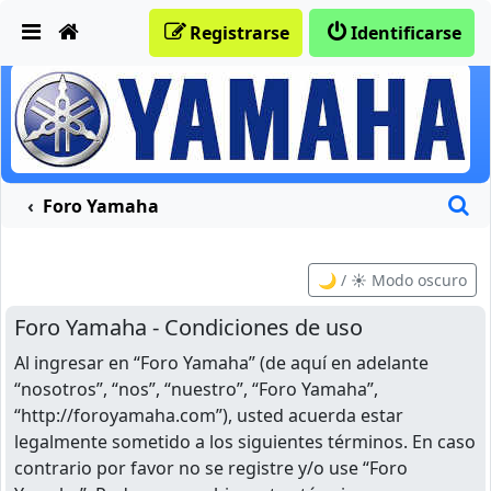
Obviar
Registrarse
Identificarse
B
Foro Yamaha
🌙 / ☀️ Modo oscuro
Foro Yamaha - Condiciones de uso
Al ingresar en “Foro Yamaha” (de aquí en adelante
“nosotros”, “nos”, “nuestro”, “Foro Yamaha”,
“http://foroyamaha.com”), usted acuerda estar
legalmente sometido a los siguientes términos. En caso
contrario por favor no se registre y/o use “Foro