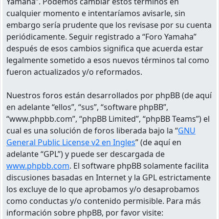
Yamaha”. Podemos cambiar estos términos en
cualquier momento e intentaríamos avisarle, sin
embargo sería prudente que los revisase por su cuenta
periódicamente. Seguir registrado a “Foro Yamaha”
después de esos cambios significa que acuerda estar
legalmente sometido a esos nuevos términos tal como
fueron actualizados y/o reformados.
Nuestros foros están desarrollados por phpBB (de aquí
en adelante “ellos”, “sus”, “software phpBB”,
“www.phpbb.com”, “phpBB Limited”, “phpBB Teams”) el
cual es una solución de foros liberada bajo la “
GNU
General Public License v2 en Ingles
” (de aquí en
adelante “GPL”) y puede ser descargada de
www.phpbb.com
. El software phpBB solamente facilita
discusiones basadas en Internet y la GPL estrictamente
los excluye de lo que aprobamos y/o desaprobamos
como conductas y/o contenido permisible. Para más
información sobre phpBB, por favor visite: