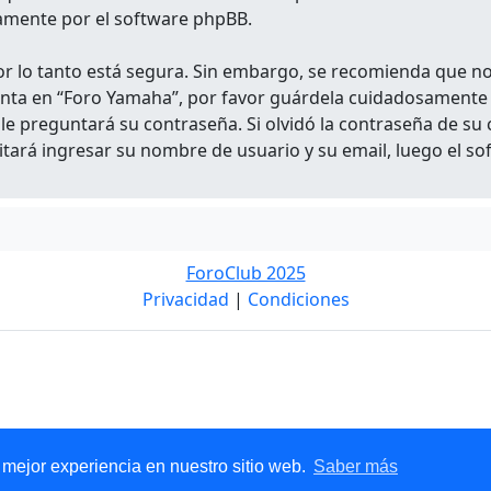
camente por el software phpBB.
por lo tanto está segura. Sin embargo, se recomienda que 
uenta en “Foro Yamaha”, por favor guárdela cuidadosamente
e preguntará su contraseña. Si olvidó la contraseña de su 
icitará ingresar su nombre de usuario y su email, luego el
ForoClub 2025
Privacidad
|
Condiciones
 mejor experiencia en nuestro sitio web.
Saber más