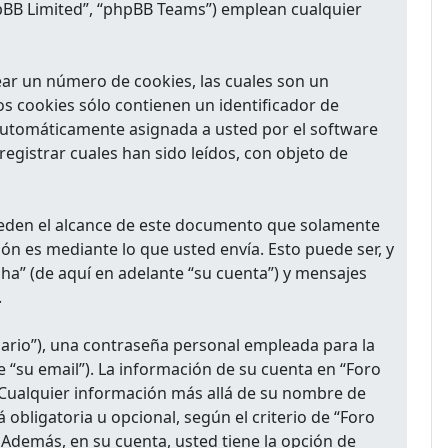
hpBB Limited”, “phpBB Teams”) emplean cualquier
ar un número de cookies, las cuales son un
s cookies sólo contienen un identificador de
, automáticamente asignada a usted por el software
gistrar cuales han sido leídos, con objeto de
ceden el alcance de este documento que solamente
ón es mediante lo que usted envía. Esto puede ser, y
ha” (de aquí en adelante “su cuenta”) y mensajes
.
ario”), una contraseña personal empleada para la
e “su email”). La información de su cuenta en “Foro
. Cualquier información más allá de su nombre de
obligatoria u opcional, según el criterio de “Foro
 Además, en su cuenta, usted tiene la opción de