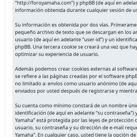
“http://foroyamaha.com”) y phpBB (de aquí en adela
información obtenida durante cualquier sesión de us
Su información es obtenida por dos vías. Primerame
pequeño archivo de texto que se descargan en los ar
usuario (de aquí en adelante “user-id”) y un identif
phpBB. Una tercera cookie se creará una vez que hay
optimizar su experiencia de usuario.
Además podemos crear cookies externas al software
se refiere a las páginas creadas por el software ph
no limitado a: envíos como usuario anónimo (de aquí
enviados por usted después de registrarse y mientras
Su cuenta como mínimo constará de un nombre único 
identificación (de aquí en adelante “su contraseña”) 
Yamaha” está protegida por las leyes de protección 
usuario, su contraseña y su dirección de e-mail requ
Yamaha”. En cualquier caso, usted tiene la opción d