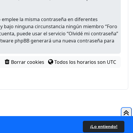
no emplee la misma contraseña en diferentes
 y bajo ninguna circunstancia ningún miembro “Foro
cuenta, puede usar el servicio “Olvidé mi contraseña”
 software phpBB generará una nueva contraseña para
Borrar cookies
Todos los horarios son
UTC
¡Lo entiendo!