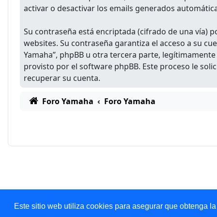
activar o desactivar los emails generados automáti
Su contraseña está encriptada (cifrado de una vía) 
websites. Su contraseña garantiza el acceso a su c
Yamaha”, phpBB u otra tercera parte, legítimamente l
provisto por el software phpBB. Este proceso le sol
recuperar su cuenta.
Foro Yamaha
Foro Yamaha
Este sitio web utiliza cookies para asegurar que obtenga la