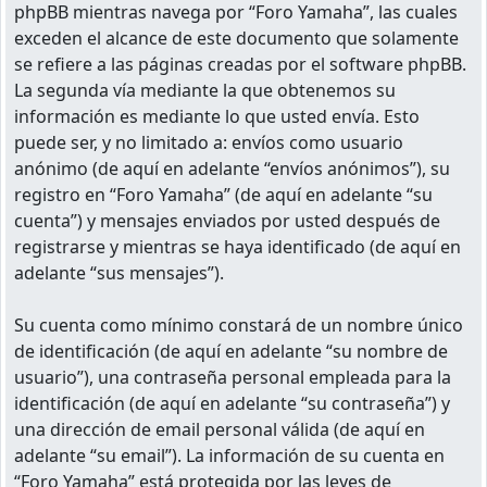
phpBB mientras navega por “Foro Yamaha”, las cuales
exceden el alcance de este documento que solamente
se refiere a las páginas creadas por el software phpBB.
La segunda vía mediante la que obtenemos su
información es mediante lo que usted envía. Esto
puede ser, y no limitado a: envíos como usuario
anónimo (de aquí en adelante “envíos anónimos”), su
registro en “Foro Yamaha” (de aquí en adelante “su
cuenta”) y mensajes enviados por usted después de
registrarse y mientras se haya identificado (de aquí en
adelante “sus mensajes”).
Su cuenta como mínimo constará de un nombre único
de identificación (de aquí en adelante “su nombre de
usuario”), una contraseña personal empleada para la
identificación (de aquí en adelante “su contraseña”) y
una dirección de email personal válida (de aquí en
adelante “su email”). La información de su cuenta en
“Foro Yamaha” está protegida por las leyes de