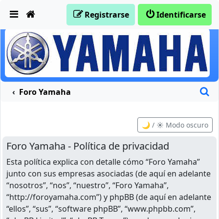
Obviar
Registrarse
Identificarse
B
Foro Yamaha
🌙 / ☀️ Modo oscuro
Foro Yamaha - Política de privacidad
Esta política explica con detalle cómo “Foro Yamaha”
junto con sus empresas asociadas (de aquí en adelante
“nosotros”, “nos”, “nuestro”, “Foro Yamaha”,
“http://foroyamaha.com”) y phpBB (de aquí en adelante
“ellos”, “sus”, “software phpBB”, “www.phpbb.com”,