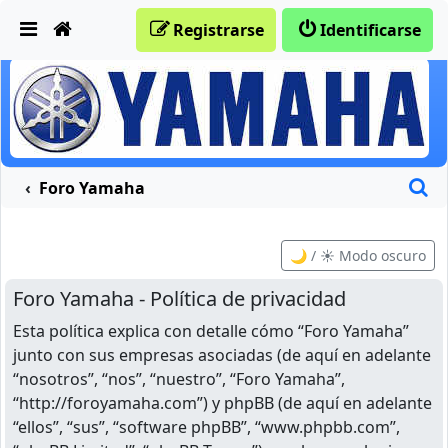
Obviar
Registrarse
Identificarse
B
Foro Yamaha
🌙 / ☀️ Modo oscuro
Foro Yamaha - Política de privacidad
Esta política explica con detalle cómo “Foro Yamaha”
junto con sus empresas asociadas (de aquí en adelante
“nosotros”, “nos”, “nuestro”, “Foro Yamaha”,
“http://foroyamaha.com”) y phpBB (de aquí en adelante
“ellos”, “sus”, “software phpBB”, “www.phpbb.com”,