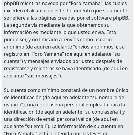
phpBB mientras navega por “Foro Yamaha”, las cuales
exceden el alcance de este documento que solamente
se refiere a las páginas creadas por el software phpBB.
La segunda vía mediante la que obtenemos su
información es mediante lo que usted envía. Esto
puede ser, y no limitado a: envíos como usuario
anónimo (de aquí en adelante “envíos anónimos”), su
registro en “Foro Yamaha” (de aquí en adelante “su
cuenta”) y mensajes enviados por usted después de
registrarse y mientras se haya identificado (de aquí en
adelante “sus mensajes”).
Su cuenta como mínimo constará de un nombre único
de identificación (de aquí en adelante “su nombre de
usuario”), una contraseña personal empleada para la
identificación (de aquí en adelante “su contraseña”) y
una dirección de email personal válida (de aquí en
adelante “su email”). La información de su cuenta en
“Foro Yamaha” está protegida por las leyes de