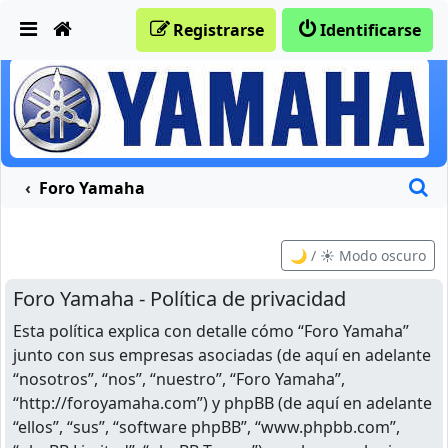
Obviar
Registrarse
Identificarse
B
Foro Yamaha
🌙 / ☀️ Modo oscuro
Foro Yamaha - Política de privacidad
Esta política explica con detalle cómo “Foro Yamaha”
junto con sus empresas asociadas (de aquí en adelante
“nosotros”, “nos”, “nuestro”, “Foro Yamaha”,
“http://foroyamaha.com”) y phpBB (de aquí en adelante
“ellos”, “sus”, “software phpBB”, “www.phpbb.com”,