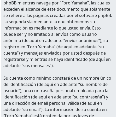
phpBB mientras navega por “Foro Yamaha”, las cuales
exceden el alcance de este documento que solamente
se refiere a las páginas creadas por el software phpBB.
La segunda vía mediante la que obtenemos su
información es mediante lo que usted envía. Esto
puede ser, y no limitado a: envíos como usuario
anónimo (de aquí en adelante “envíos anónimos”), su
registro en “Foro Yamaha” (de aquí en adelante “su
cuenta”) y mensajes enviados por usted después de
registrarse y mientras se haya identificado (de aquí en
adelante “sus mensajes”).
Su cuenta como mínimo constará de un nombre único
de identificación (de aquí en adelante “su nombre de
usuario”), una contraseña personal empleada para la
identificación (de aquí en adelante “su contraseña”) y
una dirección de email personal válida (de aquí en
adelante “su email”). La información de su cuenta en
“Foro Yamaha” está protegida por las leyes de