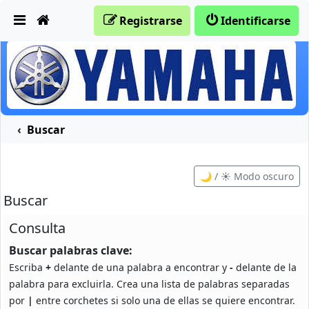
Obviar
Registrarse
Identificarse
Buscar
🌙 / ☀️ Modo oscuro
Buscar
Consulta
Buscar palabras clave:
Escriba
+
delante de una palabra a encontrar y
-
delante de la
palabra para excluirla. Crea una lista de palabras separadas
por
|
entre corchetes si solo una de ellas se quiere encontrar.