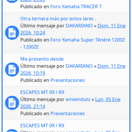
Publicado en
Foro Yamaha TRACER 7
Otra ternera más por estos lares .
Último mensaje por
DAKARIANO
«
Dom, 11 Ene
2026, 10:24
Publicado en
Foro Yamaha Super Ténéré 1200Z
- 1200ZE
Me presento desde
Último mensaje por
DAKARIANO
«
Dom, 11 Ene
2026, 10:19
Publicado en
Presentaciones
ESCAPES MT 09 / R9
Último mensaje por
emiemilutz
«
Lun, 05 Ene
2026, 21:14
Publicado en
Presentaciones
ESCAPES MT 09 / R9