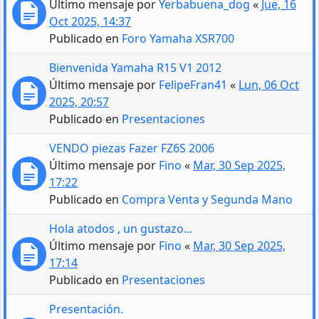
Último mensaje por
Yerbabuena_dog
«
Jue, 16
Oct 2025, 14:37
Publicado en
Foro Yamaha XSR700
Bienvenida Yamaha R15 V1 2012
Último mensaje por
FelipeFran41
«
Lun, 06 Oct
2025, 20:57
Publicado en
Presentaciones
VENDO piezas Fazer FZ6S 2006
Último mensaje por
Fino
«
Mar, 30 Sep 2025,
17:22
Publicado en
Compra Venta y Segunda Mano
Hola atodos , un gustazo...
Último mensaje por
Fino
«
Mar, 30 Sep 2025,
17:14
Publicado en
Presentaciones
Presentación.