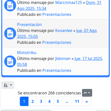
Último mensaje por
Marcnmax125
«
Dom, 31
Ago 2025, 15:34
Publicado en
Presentaciones
Presentación
Último mensaje por
Kovanlee
«
Jue, 07 Ago
2025, 15:05
Publicado en
Presentaciones
Mototribu
Último mensaje por
Jidoman
«
Jue, 17 Jul 2025,
05:58
Publicado en
Presentaciones
Se encontraron 266 coincidencias
Página
1
de
11
1
2
3
4
5
…
11
»