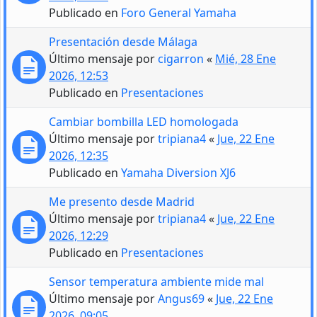
Publicado en
Foro General Yamaha
Presentación desde Málaga
Último mensaje por
cigarron
«
Mié, 28 Ene
2026, 12:53
Publicado en
Presentaciones
Cambiar bombilla LED homologada
Último mensaje por
tripiana4
«
Jue, 22 Ene
2026, 12:35
Publicado en
Yamaha Diversion XJ6
Me presento desde Madrid
Último mensaje por
tripiana4
«
Jue, 22 Ene
2026, 12:29
Publicado en
Presentaciones
Sensor temperatura ambiente mide mal
Último mensaje por
Angus69
«
Jue, 22 Ene
2026, 09:05