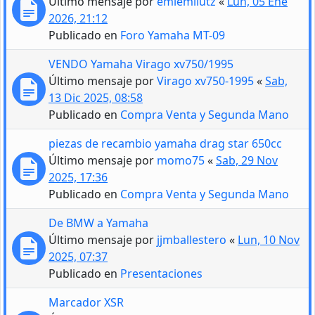
Último mensaje por
emiemilutz
«
Lun, 05 Ene
2026, 21:12
Publicado en
Foro Yamaha MT-09
VENDO Yamaha Virago xv750/1995
Último mensaje por
Virago xv750-1995
«
Sab,
13 Dic 2025, 08:58
Publicado en
Compra Venta y Segunda Mano
piezas de recambio yamaha drag star 650cc
Último mensaje por
momo75
«
Sab, 29 Nov
2025, 17:36
Publicado en
Compra Venta y Segunda Mano
De BMW a Yamaha
Último mensaje por
jjmballestero
«
Lun, 10 Nov
2025, 07:37
Publicado en
Presentaciones
Marcador XSR