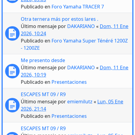
Publicado en
Foro Yamaha TRACER 7
Otra ternera más por estos lares .
Último mensaje por
DAKARIANO
«
Dom, 11 Ene
2026, 10:24
Publicado en
Foro Yamaha Super Ténéré 1200Z
- 1200ZE
Me presento desde
Último mensaje por
DAKARIANO
«
Dom, 11 Ene
2026, 10:19
Publicado en
Presentaciones
ESCAPES MT 09 / R9
Último mensaje por
emiemilutz
«
Lun, 05 Ene
2026, 21:14
Publicado en
Presentaciones
ESCAPES MT 09 / R9