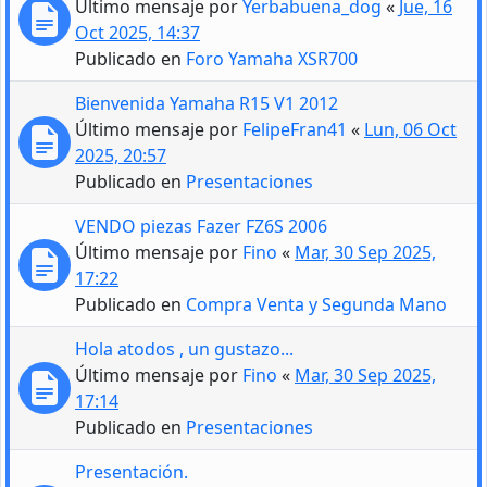
Último mensaje por
Yerbabuena_dog
«
Jue, 16
Oct 2025, 14:37
Publicado en
Foro Yamaha XSR700
Bienvenida Yamaha R15 V1 2012
Último mensaje por
FelipeFran41
«
Lun, 06 Oct
2025, 20:57
Publicado en
Presentaciones
VENDO piezas Fazer FZ6S 2006
Último mensaje por
Fino
«
Mar, 30 Sep 2025,
17:22
Publicado en
Compra Venta y Segunda Mano
Hola atodos , un gustazo...
Último mensaje por
Fino
«
Mar, 30 Sep 2025,
17:14
Publicado en
Presentaciones
Presentación.