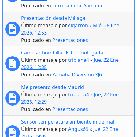
Publicado en
Foro General Yamaha
Presentación desde Málaga
Último mensaje por
cigarron
«
Mié, 28 Ene
2026, 12:53
Publicado en
Presentaciones
Cambiar bombilla LED homologada
Último mensaje por
tripiana4
«
Jue, 22 Ene
2026, 12:35
Publicado en
Yamaha Diversion XJ6
Me presento desde Madrid
Último mensaje por
tripiana4
«
Jue, 22 Ene
2026, 12:29
Publicado en
Presentaciones
Sensor temperatura ambiente mide mal
Último mensaje por
Angus69
«
Jue, 22 Ene
2026, 09:05