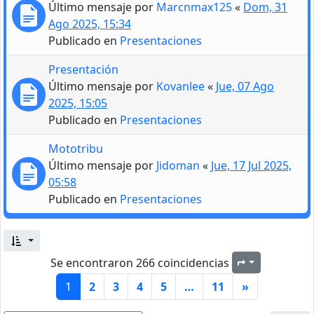
Último mensaje por
Marcnmax125
«
Dom, 31
Ago 2025, 15:34
Publicado en
Presentaciones
Presentación
Último mensaje por
Kovanlee
«
Jue, 07 Ago
2025, 15:05
Publicado en
Presentaciones
Mototribu
Último mensaje por
Jidoman
«
Jue, 17 Jul 2025,
05:58
Publicado en
Presentaciones
Se encontraron 266 coincidencias
Página
1
de
11
1
2
3
4
5
…
11
»