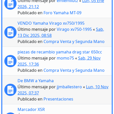
Último mensaje por
emiemilutz
«
Lun, 05 Ene
2026, 21:12
Publicado en
Foro Yamaha MT-09
VENDO Yamaha Virago xv750/1995
Último mensaje por
Virago xv750-1995
«
Sab,
13 Dic 2025, 08:58
Publicado en
Compra Venta y Segunda Mano
piezas de recambio yamaha drag star 650cc
Último mensaje por
momo75
«
Sab, 29 Nov
2025, 17:36
Publicado en
Compra Venta y Segunda Mano
De BMW a Yamaha
Último mensaje por
jjmballestero
«
Lun, 10 Nov
2025, 07:37
Publicado en
Presentaciones
Marcador XSR