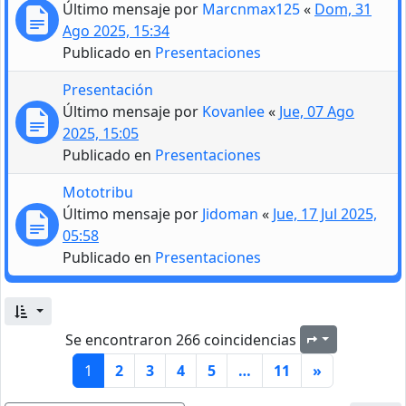
Último mensaje por
Marcnmax125
«
Dom, 31
Ago 2025, 15:34
Publicado en
Presentaciones
Presentación
Último mensaje por
Kovanlee
«
Jue, 07 Ago
2025, 15:05
Publicado en
Presentaciones
Mototribu
Último mensaje por
Jidoman
«
Jue, 17 Jul 2025,
05:58
Publicado en
Presentaciones
Se encontraron 266 coincidencias
Página
1
de
11
1
2
3
4
5
…
11
»