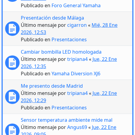
Publicado en
Foro General Yamaha
Presentación desde Málaga
Último mensaje por
cigarron
«
Mié, 28 Ene
2026, 12:53
Publicado en
Presentaciones
Cambiar bombilla LED homologada
Último mensaje por
tripiana4
«
Jue, 22 Ene
2026, 12:35
Publicado en
Yamaha Diversion XJ6
Me presento desde Madrid
Último mensaje por
tripiana4
«
Jue, 22 Ene
2026, 12:29
Publicado en
Presentaciones
Sensor temperatura ambiente mide mal
Último mensaje por
Angus69
«
Jue, 22 Ene
2026, 09:05