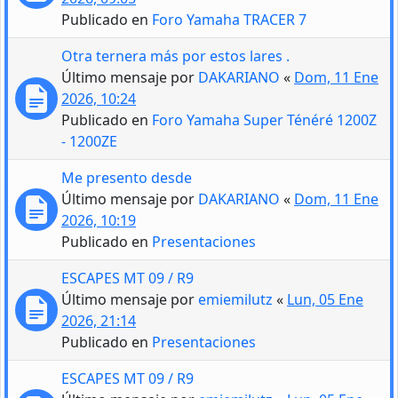
Publicado en
Foro Yamaha TRACER 7
Otra ternera más por estos lares .
Último mensaje por
DAKARIANO
«
Dom, 11 Ene
2026, 10:24
Publicado en
Foro Yamaha Super Ténéré 1200Z
- 1200ZE
Me presento desde
Último mensaje por
DAKARIANO
«
Dom, 11 Ene
2026, 10:19
Publicado en
Presentaciones
ESCAPES MT 09 / R9
Último mensaje por
emiemilutz
«
Lun, 05 Ene
2026, 21:14
Publicado en
Presentaciones
ESCAPES MT 09 / R9