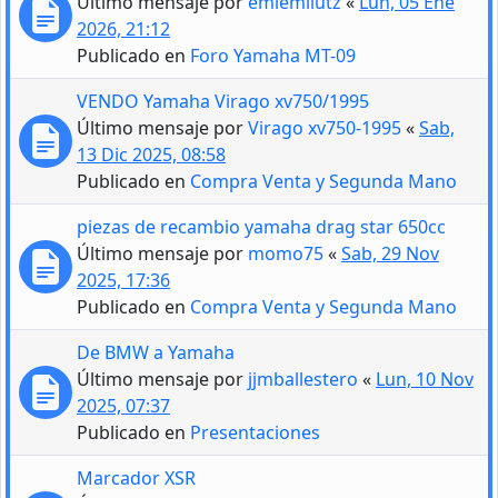
Último mensaje por
emiemilutz
«
Lun, 05 Ene
2026, 21:12
Publicado en
Foro Yamaha MT-09
VENDO Yamaha Virago xv750/1995
Último mensaje por
Virago xv750-1995
«
Sab,
13 Dic 2025, 08:58
Publicado en
Compra Venta y Segunda Mano
piezas de recambio yamaha drag star 650cc
Último mensaje por
momo75
«
Sab, 29 Nov
2025, 17:36
Publicado en
Compra Venta y Segunda Mano
De BMW a Yamaha
Último mensaje por
jjmballestero
«
Lun, 10 Nov
2025, 07:37
Publicado en
Presentaciones
Marcador XSR