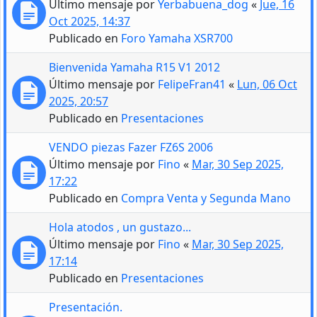
Último mensaje por
Yerbabuena_dog
«
Jue, 16
Oct 2025, 14:37
Publicado en
Foro Yamaha XSR700
Bienvenida Yamaha R15 V1 2012
Último mensaje por
FelipeFran41
«
Lun, 06 Oct
2025, 20:57
Publicado en
Presentaciones
VENDO piezas Fazer FZ6S 2006
Último mensaje por
Fino
«
Mar, 30 Sep 2025,
17:22
Publicado en
Compra Venta y Segunda Mano
Hola atodos , un gustazo...
Último mensaje por
Fino
«
Mar, 30 Sep 2025,
17:14
Publicado en
Presentaciones
Presentación.