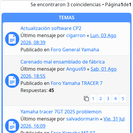
Se encontraron 3 coincidencias • Página
1
de
1
TEMAS
Actualización software CP2
Último mensaje por
cigarron
«
Lun, 03 Ago
2026, 08:39
Publicado en
Foro General Yamaha
Carenado mal ensamblado de fábrica
Último mensaje por
Angus69
«
Sab, 01 Ago
2026, 18:55
Publicado en
Foro Yamaha TRACER 7
Respuestas:
45
1
2
3
4
5
Yamaha tracer 7GT 2025 problemon
Último mensaje por
salvadormarin
«
Vie, 31 Jul
2026, 16:09