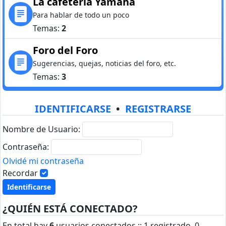
La cafetería Yamaha
Para hablar de todo un poco
Temas:
2
Foro del Foro
Sugerencias, quejas, noticias del foro, etc.
Temas:
3
IDENTIFICARSE
•
REGISTRARSE
Nombre de Usuario:
Contraseña:
Olvidé mi contraseña
Recordar
¿QUIÉN ESTÁ CONECTADO?
En total hay
6
usuarios conectados :: 1 registrado, 0