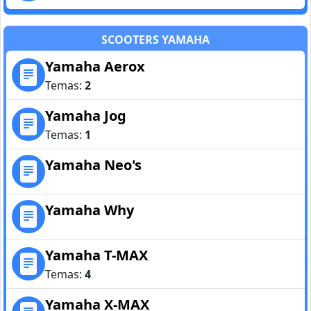
SCOOTERS YAMAHA
Yamaha Aerox
Temas:
2
Yamaha Jog
Temas:
1
Yamaha Neo's
Yamaha Why
Yamaha T-MAX
Temas:
4
Yamaha X-MAX