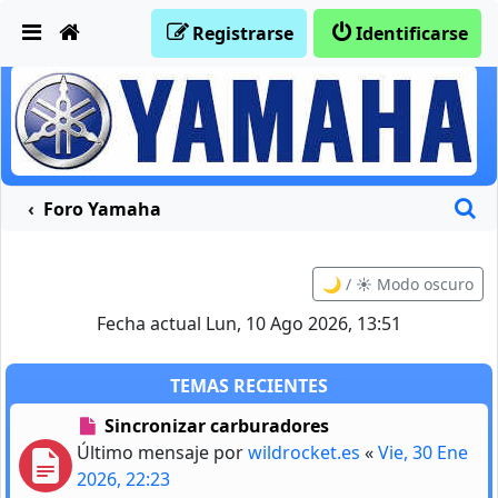
Obviar
Registrarse
Identificarse
B
Foro Yamaha
🌙 / ☀️ Modo oscuro
Fecha actual Lun, 10 Ago 2026, 13:51
TEMAS RECIENTES
Sincronizar carburadores
Último mensaje por
wildrocket.es
«
Vie, 30 Ene
2026, 22:23