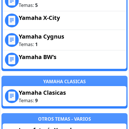
Temas:
5
Yamaha X-City
Yamaha Cygnus
Temas:
1
Yamaha BW's
YAMAHA CLASICAS
Yamaha Clasicas
Temas:
9
OTROS TEMAS - VARIOS