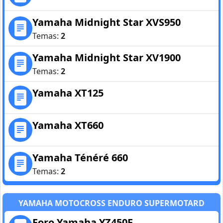
Yamaha Midnight Star XVS950
Temas:
2
Yamaha Midnight Star XV1900
Temas:
2
Yamaha XT125
Yamaha XT660
Yamaha Ténéré 660
Temas:
2
YAMAHA MOTOCROSS ENDURO SUPERMOTARD
Foro Yamaha YZ450F