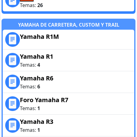
Temas:
26
YAMAHA DE CARRETERA, CUSTOM Y TRAIL
Yamaha R1M
Yamaha R1
Temas:
4
Yamaha R6
Temas:
6
Foro Yamaha R7
Temas:
1
Yamaha R3
Temas:
1