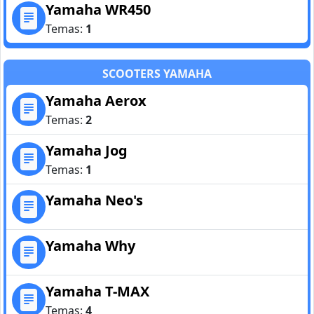
Yamaha WR450
Temas:
1
SCOOTERS YAMAHA
Yamaha Aerox
Temas:
2
Yamaha Jog
Temas:
1
Yamaha Neo's
Yamaha Why
Yamaha T-MAX
Temas:
4