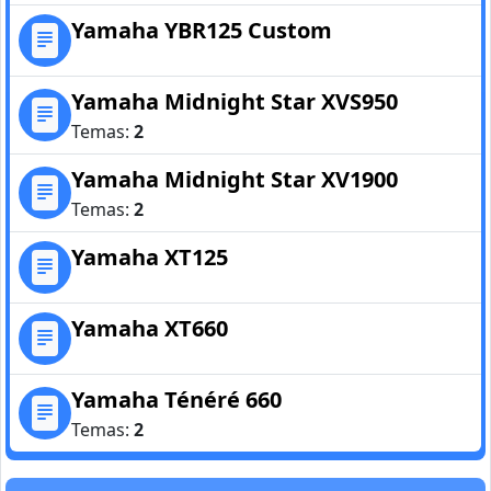
Yamaha YBR125 Custom
Yamaha Midnight Star XVS950
Temas:
2
Yamaha Midnight Star XV1900
Temas:
2
Yamaha XT125
Yamaha XT660
Yamaha Ténéré 660
Temas:
2