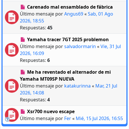
Carenado mal ensamblado de fábrica
Último mensaje por
Angus69
«
Sab, 01 Ago
2026, 18:55
Respuestas:
45
Yamaha tracer 7GT 2025 problemon
Último mensaje por
salvadormarin
«
Vie, 31 Jul
2026, 16:09
Respuestas:
6
Me ha reventado el alternador de mi
Yamaha MT09SP NUEVA
Último mensaje por
katakurinna
«
Mar, 21 Jul
2026, 14:08
Respuestas:
4
Xsr700 nuevo escape
Último mensaje por
Fer
«
Mié, 15 Jul 2026, 16:55