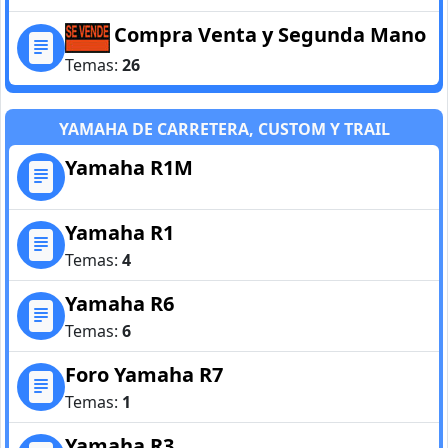
Compra Venta y Segunda Mano
Temas:
26
YAMAHA DE CARRETERA, CUSTOM Y TRAIL
Yamaha R1M
Yamaha R1
Temas:
4
Yamaha R6
Temas:
6
Foro Yamaha R7
Temas:
1
Yamaha R3