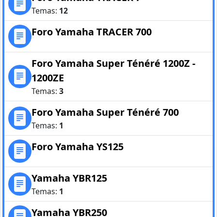
Temas:
12
Foro Yamaha TRACER 700
Foro Yamaha Super Ténéré 1200Z -
1200ZE
Temas:
3
Foro Yamaha Super Ténéré 700
Temas:
1
Foro Yamaha YS125
Yamaha YBR125
Temas:
1
Yamaha YBR250