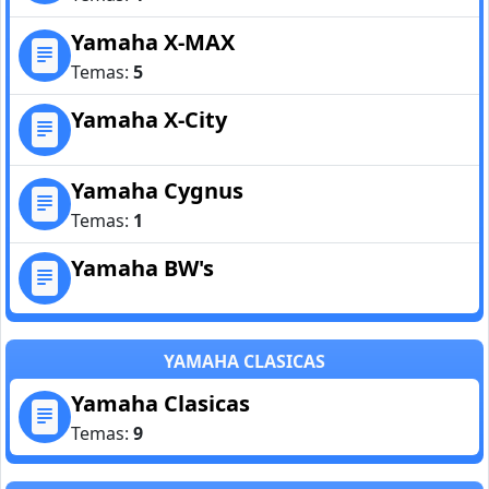
Yamaha X-MAX
Temas:
5
Yamaha X-City
Yamaha Cygnus
Temas:
1
Yamaha BW's
YAMAHA CLASICAS
Yamaha Clasicas
Temas:
9