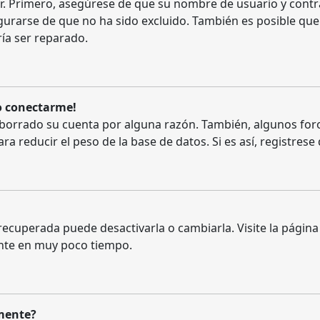
er. Primero, asegúrese de que su nombre de usuario y contr
urarse de que no ha sido excluido. También es posible que
ría ser reparado.
o conectarme!
o borrado su cuenta por alguna razón. También, algunos f
 reducir el peso de la base de datos. Si es así, registrese 
ecuperada puede desactivarla o cambiarla. Visite la página 
ente en muy poco tiempo.
amente?