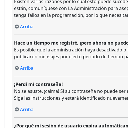
Existen varias razones por lo cuál esto puede suced
están, comuníquese con La Administración para aseg
tenga fallos en la programación, por lo que necesita
Arriba
Hace un tiempo me registré, ¡pero ahora no pued
Es posible que la administración haya desactivado 
publicaron mensajes por cierto periodo de tiempo para
Arriba
¡Perdí mi contraseña!
No se asuste, ¡calma! Si su contraseña no puede ser r
Siga las instrucciones y estará identificado nuevam
Arriba
¿Por qué mi sesión de usuario expira automátic