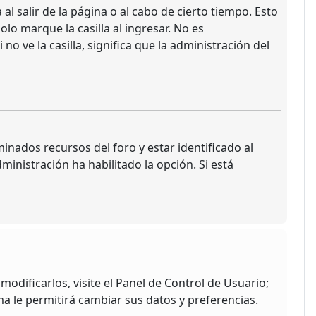
l salir de la página o al cabo de cierto tiempo. Esto
o marque la casilla al ingresar. No es
no ve la casilla, significa que la administración del
inados recursos del foro y estar identificado al
inistración ha habilitado la opción. Si está
odificarlos, visite el Panel de Control de Usuario;
ma le permitirá cambiar sus datos y preferencias.