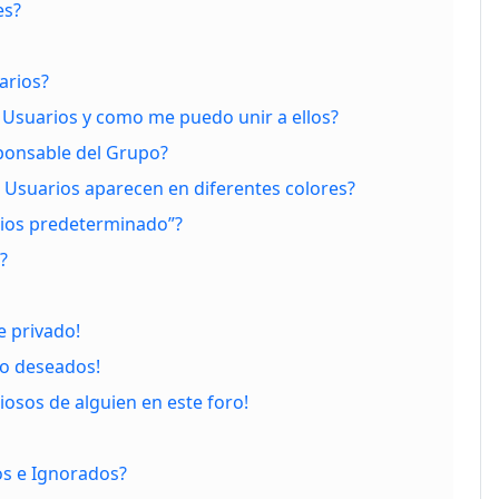
es?
arios?
Usuarios y como me puedo unir a ellos?
ponsable del Grupo?
Usuarios aparecen en diferentes colores?
ios predeterminado”?
?
 privado!
no deseados!
iosos de alguien en este foro!
os e Ignorados?