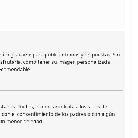
á registrarse para publicar temas y respuestas. Sin
isfrutaría, como tener su imagen personalizada
recomendable.
ados Unidos, donde se solicita a los sitios de
do con el consentimiento de los padres o con algún
 un menor de edad.