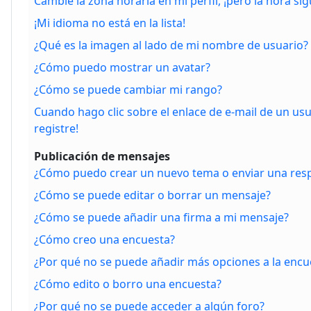
Cambié la zona horaria en mi perfil, ¡pero la hora si
¡Mi idioma no está en la lista!
¿Qué es la imagen al lado de mi nombre de usuario?
¿Cómo puedo mostrar un avatar?
¿Cómo se puede cambiar mi rango?
Cuando hago clic sobre el enlace de e-mail de un us
registre!
Publicación de mensajes
¿Cómo puedo crear un nuevo tema o enviar una res
¿Cómo se puede editar o borrar un mensaje?
¿Cómo se puede añadir una firma a mi mensaje?
¿Cómo creo una encuesta?
¿Por qué no se puede añadir más opciones a la encu
¿Cómo edito o borro una encuesta?
¿Por qué no se puede acceder a algún foro?