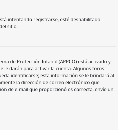
stá intentando registrarse, esté deshabilitado.
l sitio.
tema de Protección Infantil (APPCO) está activado y
 le darán para activar la cuenta. Algunos foros
da identificarse; esta información se le brindará al
uramente la dirección de correo electrónico que
ción de e-mail que proporcionó es correcta, envíe un