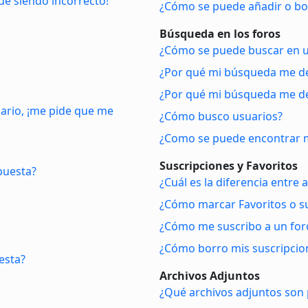
gue siendo incorrecto!
¿Cómo se puede añadir o bor
Búsqueda en los foros
¿Cómo se puede buscar en u
¿Por qué mi búsqueda me de
¿Por qué mi búsqueda me de
uario, ¡me pide que me
¿Cómo busco usuarios?
¿Como se puede encontrar m
Suscripciones y Favoritos
puesta?
¿Cuál es la diferencia entre
¿Cómo marcar Favoritos o su
¿Cómo me suscribo a un foro
¿Cómo borro mis suscripcio
esta?
Archivos Adjuntos
¿Qué archivos adjuntos son 