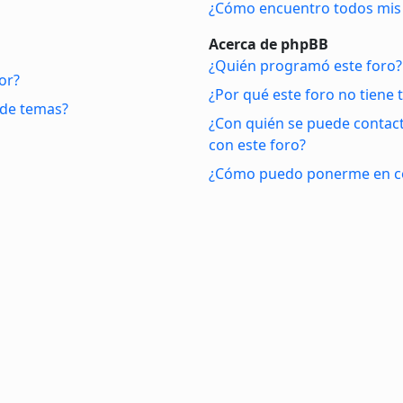
¿Cómo encuentro todos mis 
Acerca de phpBB
¿Quién programó este foro?
or?
¿Por qué este foro no tiene t
 de temas?
¿Con quién se puede contact
con este foro?
¿Cómo puedo ponerme en co