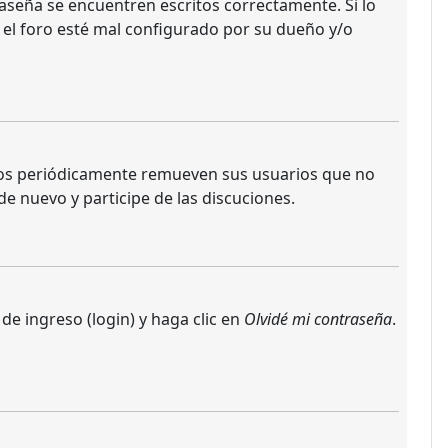
aseña se encuentren escritos correctamente. Si lo
 el foro esté mal configurado por su dueño y/o
oros periódicamente remueven sus usuarios que no
de nuevo y participe de las discuciones.
de ingreso (login) y haga clic en
Olvidé mi contraseña
.