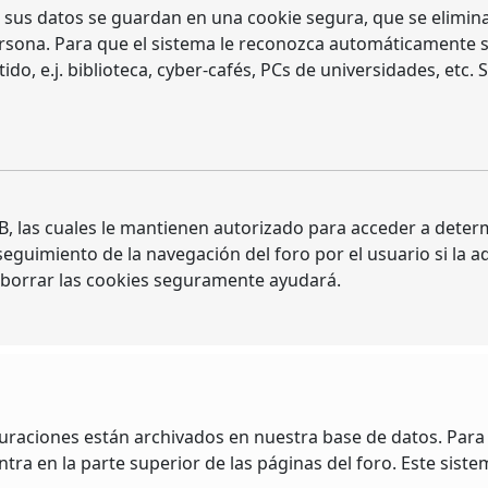
 sus datos se guardan en una cookie segura, que se elimina a
sona. Para que el sistema le reconozca automáticamente sol
 e.j. biblioteca, cyber-cafés, PCs de universidades, etc. Si 
, las cuales le mantienen autorizado para acceder a determ
guimiento de la navegación del foro por el usuario si la adm
, borrar las cookies seguramente ayudará.
guraciones están archivados en nuestra base de datos. Para m
ra en la parte superior de las páginas del foro. Este siste