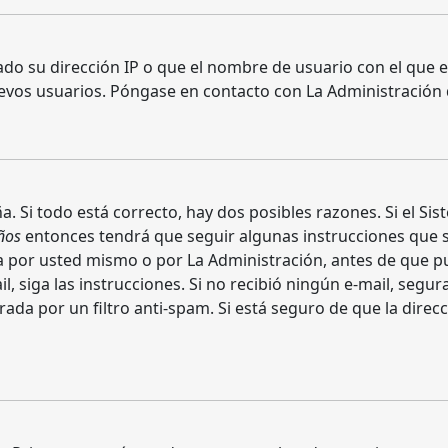
ado su dirección IP o que el nombre de usuario con el que e
evos usuarios. Póngase en contacto con La Administración de
. Si todo está correcto, hay dos posibles razones. Si el Sis
ños
entonces tendrá que seguir algunas instrucciones que se
 por usted mismo o por La Administración, antes de que pue
mail, siga las instrucciones. Si no recibió ningún e-mail, seg
rada por un filtro anti-spam. Si está seguro de que la direc