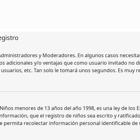
egistro
s Administradores y Moderadores. En algunos casos necesitar
os adicionales y/o ventajas que como usuario invitado no d
e usuarios, etc. Tan solo le tomará unos segundos. Es muy 
iños menores de 13 años del año 1998, es una ley de los Est
información, que el registro de niños sea escrito y ratifica
e permita recolectar información personal identificable de