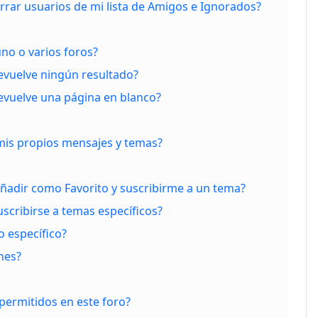
rar usuarios de mi lista de Amigos e Ignorados?
no o varios foros?
vuelve ningún resultado?
vuelve una página en blanco?
is propios mensajes y temas?
 añadir como Favorito y suscribirme a un tema?
scribirse a temas específicos?
 específico?
nes?
permitidos en este foro?