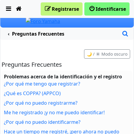
Obviar
Registrarse
Identificarse
B
Preguntas Frecuentes
🌙 / ☀️ Modo oscuro
Preguntas Frecuentes
Problemas acerca de la identificación y el registro
¿Por qué me tengo que registrar?
¿Qué es COPPA? (APPCO)
¿Por qué no puedo registrarme?
Me he registrado ¡y no me puedo identificar!
¿Por qué no puedo identificarme?
Hace un tiempo me registré, ¡pero ahora no puedo